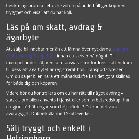
besiktningsprotokollet och kvitton på underhåll ger köparen
trygghet och visar att du har koll.
Läs på om skatt, avdrag &
ägarbyte
Att sälja bil innebär mer än att lämna över nycklarna.
Läs om
skatt, avdrag & ägarbyte
innan du skriver på något. Till
exempel är det säljaren som ansvarar för fordonsskatten fram
till dess att ägarbytet är registrerat hos Transportstyrelsen.
Om du säljer bilen nära ett månadsskifte kan det göra skillnad
för både dig och köparen.
Vidare bör du kontrollera om du har rätt till något avdrag –
särskilt om bilen använts i tjänst eller som arbetsredskap. Har
du gjort förbättringar som höjt värdet? Då kan det vara
avdragsgillt. Dubbelkolla med Skatteverket.
Sälj tryggt och enkelt i
Helsingborg