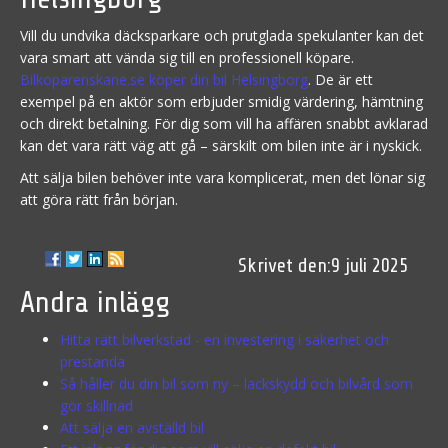
Vill du undvika däcksparkare och prutglada spekulanter kan det
vara smart att vända sig till en professionell köpare.
Bilkoparenskane.se köper din bil Helsingborg
. De är ett
exempel på en aktör som erbjuder smidig värdering, hämtning
och direkt betalning. För dig som vill ha affären snabbt avklarad
kan det vara rätt väg att gå – särskilt om bilen inte är i nyskick.
Att sälja bilen behöver inte vara komplicerat, men det lönar sig
att göra rätt från början.
9 juli 2025
Andra inlägg
Hitta rätt bilverkstad - en investering i säkerhet och
prestanda
Så håller du din bil som ny – lackskydd och bilvård som
gör skillnad
Att sälja en avställd bil