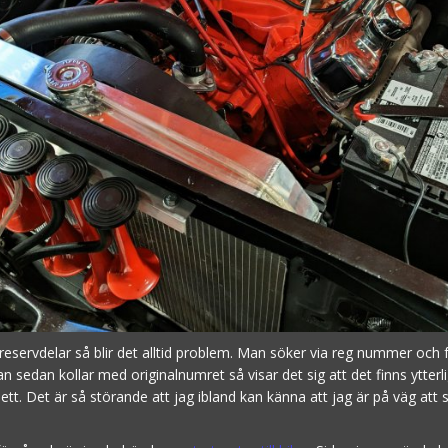
servdelar så blir det alltid problem. Man söker via reg nummer och f
n sedan kollar med originalnumret så visar det sig att det finns ytterl
ett. Det är så störande att jag ibland kan känna att jag är på väg att 