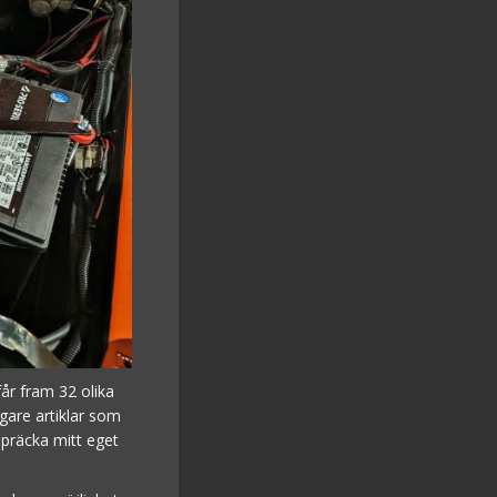
år fram 32 olika
igare artiklar som
spräcka mitt eget