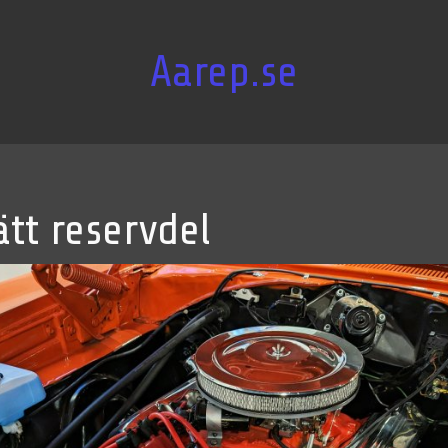
Aarep.se
ätt reservdel