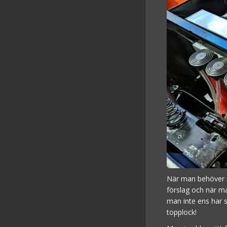
När man behöver re
förslag och när ma
man inte ens har s
topplock!